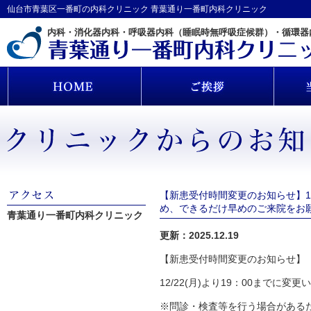
仙台市青葉区一番町の内科クリニック 青葉通り一番町内科クリニック
内科・消化器内科・呼吸器内科（睡眠時無呼吸症候群）・循環器
【新患受付時間変更のお知らせ】12
め、できるだけ早めのご来院をお
青葉通り一番町内科クリニック
更新：2025.12.19
【新患受付時間変更のお知らせ】
12/22(月)より19：00までに変
※問診・検査等を行う場合がある