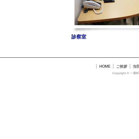
診察室
HOME
ご挨拶
当
Copyright © 一番